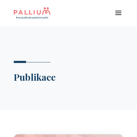
a
Publikace