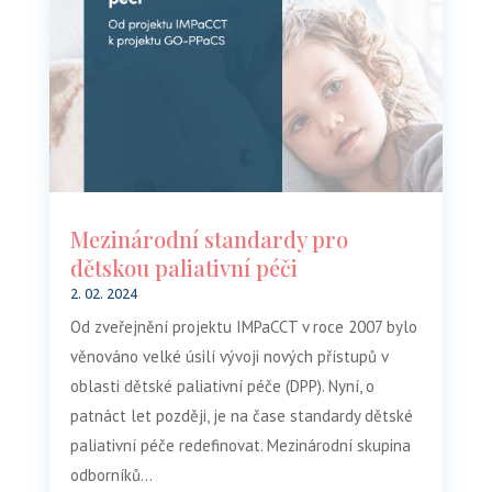
Mezinárodní standardy pro
dětskou paliativní péči
2. 02. 2024
Od zveřejnění projektu IMPaCCT v roce 2007 bylo
věnováno velké úsilí vývoji nových přístupů v
oblasti dětské paliativní péče (DPP). Nyní, o
patnáct let později, je na čase standardy dětské
paliativní péče redefinovat. Mezinárodní skupina
odborníků...