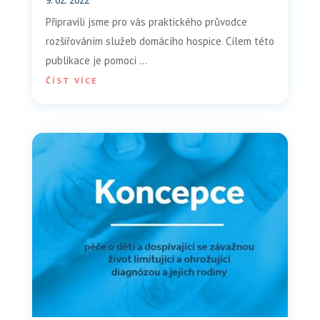
9. 02. 2022
Připravili jsme pro vás praktického průvodce
rozšiřováním služeb domácího hospice. Cílem této
publikace je pomoci …
ČÍST VÍCE