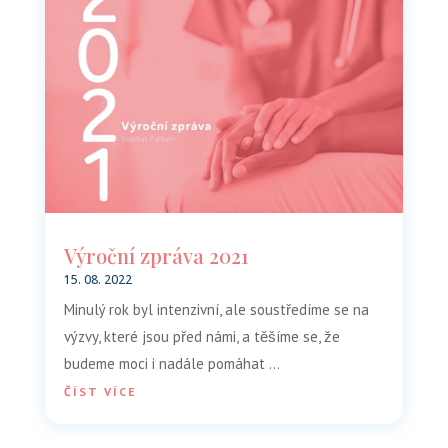
Výroční zpráva 2021
15. 08. 2022
Minulý rok byl intenzivní, ale soustředíme se na
výzvy, které jsou před námi, a těšíme se, že
budeme moci i nadále pomáhat …
ČÍST VÍCE