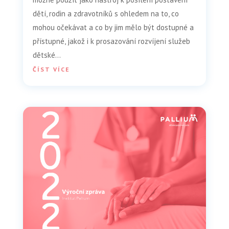
dětí, rodin a zdravotníků s ohledem na to, co
mohou očekávat a co by jim mělo být dostupné a
přístupné, jakož i k prosazování rozvíjení služeb
dětské...
ČÍST VÍCE