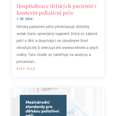
Hospitalizace dětských pacientů v
kontextu paliativní péče
1. 03. 2024
Dětská paliativní péče představuje důležitý,
avšak často opomíjený segment, který se zabývá
péčí o děti a dospívající se závažnými život
ohrožujícími či omezujícími onemocněními a jejich
rodiny. Tato studie se zaměřuje na analýzu a
prezentaci...
ČÍST VÍCE