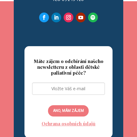
Máte zájem o odebírání našeho
newsletteru z oblasti dětské
paliativní péče?
ANO, MÁM ZÁJEM
Ochrana osobních údajů