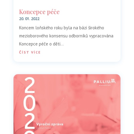
Koncepce péče
20. 01. 2022
Koncem loňského roku byla na bázi širokého
mezioborového konsensu odborníků vypracována
Koncepce péče o děti…
ČÍST VÍCE