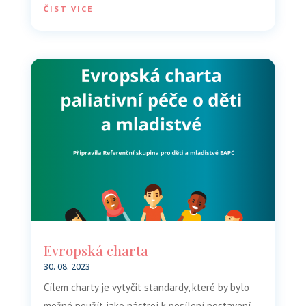
ČÍST VÍCE
Evropská charta
30. 08. 2023
Cílem charty je vytyčit standardy, které by bylo
možné použít jako nástroj k posílení postavení