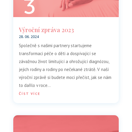
Výroční zpráva 2023
28. 06. 2024
Společně s našimi partnery startujeme
transformaci péče o děti a dospívající se
závažnou život limitující a ohrožující diagnózou,
jejich rodiny a rodiny po nečekané ztrátě. V naší
výroční zprávě si budete moci přečíst, jak se nám
to dařilo v roce...
ČÍST VÍCE