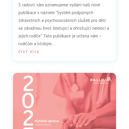
S radostí vám oznamujeme vydání naší nové
publikace s názvem "Systém podpůrných
zdravotních a psychosociálních služeb pro děti
se závažnou život limitující a ohrožující nemocí a
jejich rodiče". Tato publikace je určena vám –
rodičům a blízkým...
ČÍST VÍCE