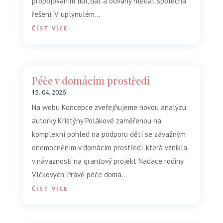
propojováním lidí, dat a odvahy hledat společná
řešení. V uplynulém...
ČÍST VÍCE
Péče v domácím prostředí
15. 04. 2026
Na webu Koncepce zveřejňujeme novou analýzu
autorky Kristýny Polákové zaměřenou na
komplexní pohled na podporu dětí se závažným
onemocněním v domácím prostředí, která vznikla
v návaznosti na grantový projekt Nadace rodiny
Vlčkových. Právě péče doma...
ČÍST VÍCE