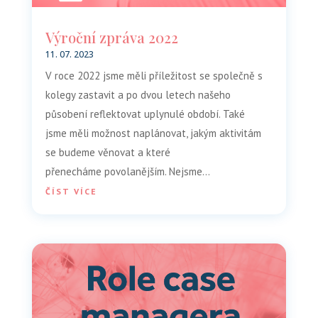
Výroční zpráva 2022
11. 07. 2023
V roce 2022 jsme měli příležitost se společně s
kolegy zastavit a po dvou letech našeho
působení reflektovat uplynulé období. Také
jsme měli možnost naplánovat, jakým aktivitám
se budeme věnovat a které
přenecháme povolanějším. Nejsme...
ČÍST VÍCE