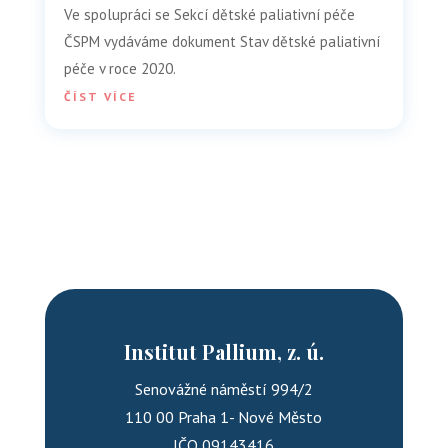
Ve spolupráci se Sekcí dětské paliativní péče
ČSPM vydáváme dokument Stav dětské paliativní
péče v roce 2020.
ČÍST VÍCE
Institut Pallium, z. ú.
Senovážné náměstí 994/2
110 00 Praha 1- Nové Město
IČO 09143416