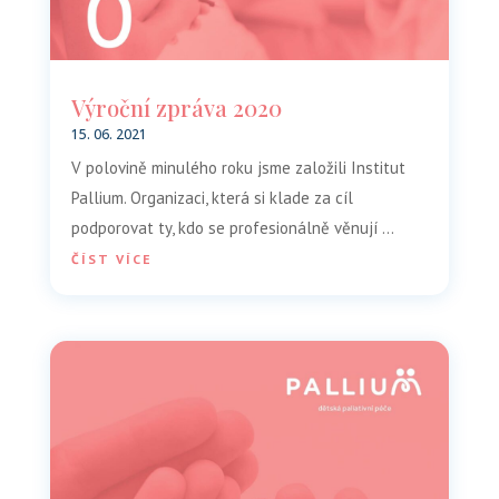
Výroční zpráva 2020
15. 06. 2021
V polovině minulého roku jsme založili Institut
Pallium. Organizaci, která si klade za cíl
podporovat ty, kdo se profesionálně věnují …
ČÍST VÍCE