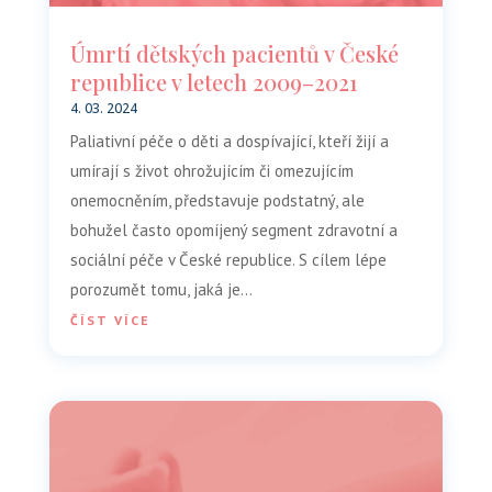
Úmrtí dětských pacientů v České
republice v letech 2009–2021
4. 03. 2024
Paliativní péče o děti a dospívající, kteří žijí a
umírají s život ohrožujícím či omezujícím
onemocněním, představuje podstatný, ale
bohužel často opomíjený segment zdravotní a
sociální péče v České republice. S cílem lépe
porozumět tomu, jaká je...
ČÍST VÍCE