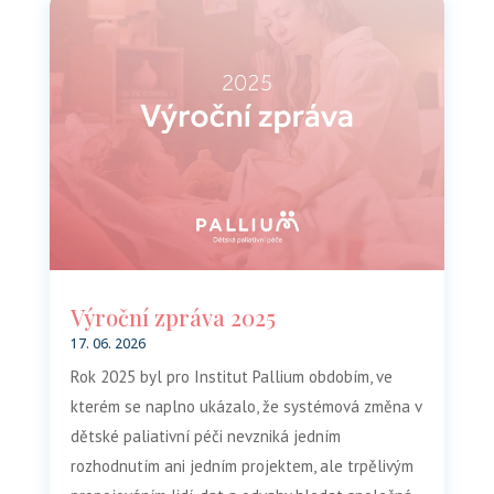
Výroční zpráva 2025
17. 06. 2026
Rok 2025 byl pro Institut Pallium obdobím, ve
kterém se naplno ukázalo, že systémová změna v
dětské paliativní péči nevzniká jedním
rozhodnutím ani jedním projektem, ale trpělivým