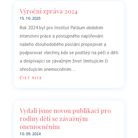
Výroční zpráva 2024
15. 10. 2025
​Rok 2024 byl pro Institut Pallium obdobím
intenzivní práce a postupného naplňování
našeho dlouhodobého poslání propojovat a
podporovat všechny, kdo se podílejí na péči o děti
a dospívající se závažným život limitujícím či
ohrožujícím onemocněním....
ČÍST VÍCE
Vydali jsme novou publikaci pro
rodiny dětí se závažným
onemocněním
10. 09. 2024