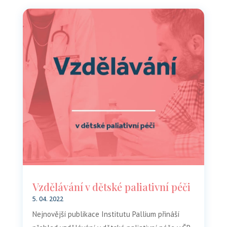
Vzdělávání v dětské paliativní péči
5. 04. 2022
Nejnovější publikace Institutu Pallium přináší