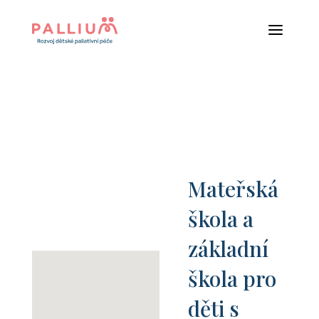
a
Mateřská
škola a
základní
škola pro
děti s