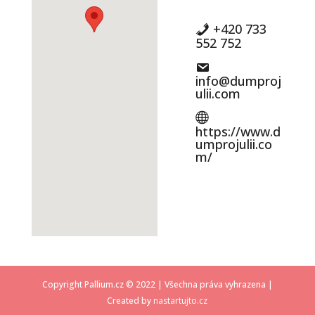
+420 733
552 752
info@dumproj
ulii.com
https://www.d
umprojulii.co
m/
Copyright Pallium.cz © 2022 | Všechna práva vyhrazena |
Created by
nastartujto.cz