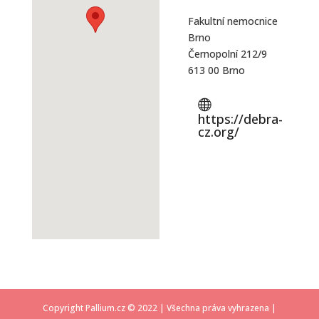
Fakultní nemocnice
Brno
Černopolní 212/9
613 00 Brno
https://debra-
cz.org/
Copyright Pallium.cz © 2022 | Všechna práva vyhrazena |