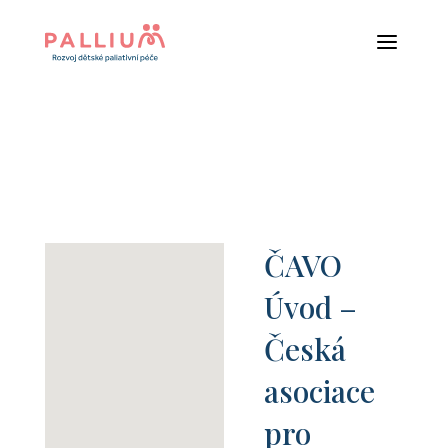
a
ČAVO
Úvod –
Česká
asociace
pro