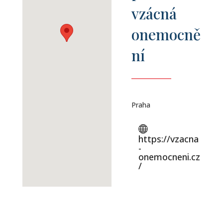
vzácná
onemocně
ní
Praha
https://vzacna
-
onemocneni.cz
/