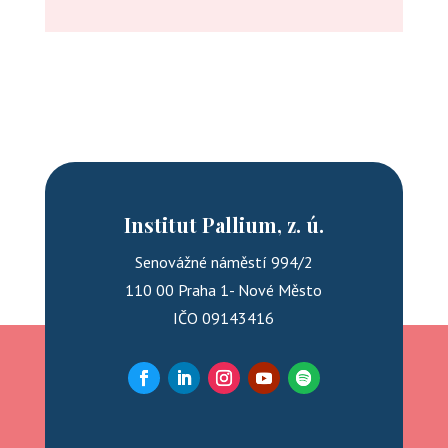
Institut Pallium, z. ú.
Senovážné náměstí 994/2
110 00 Praha 1- Nové Město
IČO 09143416