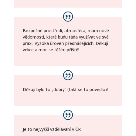
Bezpečné prostředí, atmosféra, mám nové
vědomosti, které budu ráda využívat ve své
praxi. Vysoká úroveň přednášejících. Děkuji
velice a moc se těším příště!
Děkuji bylo to „dobrý“ (fakt se to povedlo)!
Je to nejvyšší vzdělávaní v ČR.