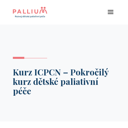
a
Kurz ICPCN – Pokročilý
kurz dětské paliativní
péče