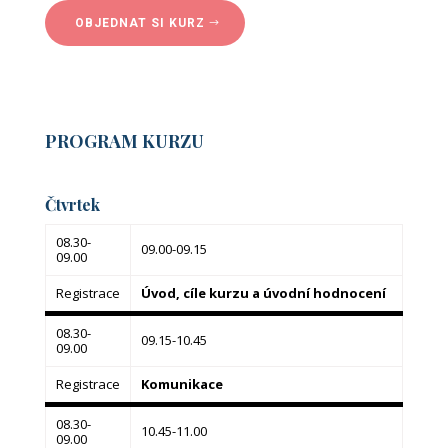
OBJEDNAT SI KURZ
PROGRAM KURZU
Čtvrtek
08.30-
09.00-09.15
09.00
Registrace
Úvod, cíle kurzu a úvodní hodnocení
08.30-
09.15-10.45
09.00
Registrace
Komunikace
08.30-
10.45-11.00
09.00