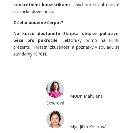
konkrétními kauzistikami
, abychom si natrénovali
praktické dovednosti.
Z čeho budeme čerpat?
Na kurzu dostanete Skripta dětské paliativní
péče pro pokročilé
. Lektoři/ky přímo na kurzu
prezentují i vlastní zkušenosti a poznatky v souladu se
standardy ICPCN.
MUDr. Mahulena
Exnerová
Mgr. Jitka Kosíková