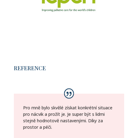
REFERENCE
Pro mně bylo skvělé získat konkrétní situace
pro nácvik a prožít je. Je super být s lidmi
stejně hodnotově nastavenými. Díky za
prostor a péči.