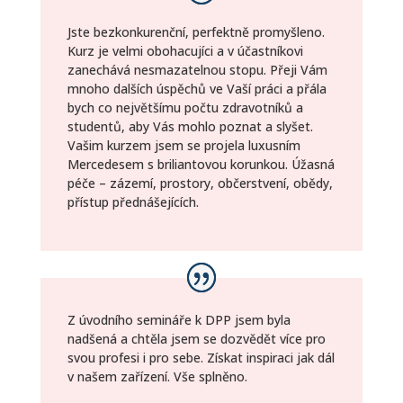
Jste bezkonkurenční, perfektně promyšleno.
Kurz je velmi obohacujíci a v účastníkovi
zanechává nesmazatelnou stopu. Přeji Vám
mnoho dalších úspěchů ve Vaší práci a přála
bych co největšímu počtu zdravotníků a
studentů, aby Vás mohlo poznat a slyšet.
Vašim kurzem jsem se projela luxusním
Mercedesem s briliantovou korunkou. Úžasná
péče – zázemí, prostory, občerstvení, obědy,
přístup přednášejících.
Z úvodního semináře k DPP jsem byla
nadšená a chtěla jsem se dozvědět více pro
svou profesi i pro sebe. Získat inspiraci jak dál
v našem zařízení. Vše splněno.