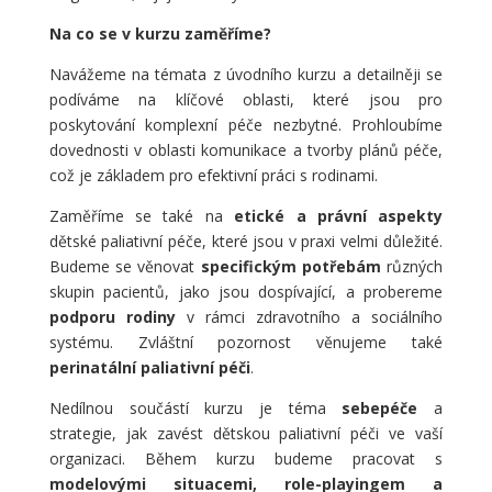
Na co se v kurzu zaměříme?
Navážeme na témata z úvodního kurzu a detailněji se
podíváme na klíčové oblasti, které jsou pro
poskytování komplexní péče nezbytné. Prohloubíme
dovednosti v oblasti komunikace a tvorby plánů péče,
což je základem pro efektivní práci s rodinami.
Zaměříme se také na
etické a právní aspekty
dětské paliativní péče, které jsou v praxi velmi důležité.
Budeme se věnovat
specifickým potřebám
různých
skupin pacientů, jako jsou dospívající, a probereme
podporu rodiny
v rámci zdravotního a sociálního
systému. Zvláštní pozornost věnujeme také
perinatální paliativní péči
.
Nedílnou součástí kurzu je téma
sebepéče
a
strategie, jak zavést dětskou paliativní péči ve vaší
organizaci. Během kurzu budeme pracovat s
modelovými situacemi, role-playingem a