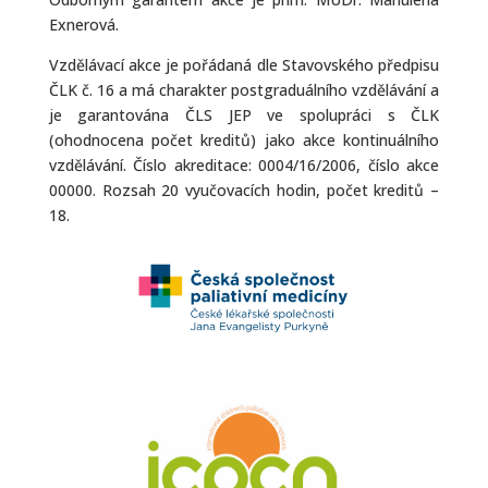
Exnerová.
Vzdělávací akce je pořádaná dle Stavovského předpisu
ČLK č. 16 a má charakter postgraduálního vzdělávání a
je garantována ČLS JEP ve spolupráci s ČLK
(ohodnocena počet kreditů) jako akce kontinuálního
vzdělávání. Číslo akreditace: 0004/16/2006, číslo akce
00000. Rozsah 20 vyučovacích hodin, počet kreditů –
18.