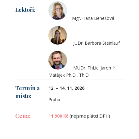
Lektoři
:
Mgr. Hana Benešová
JUDr. Barbora Steinlauf
MUDr. ThLic. Jaromír
Matějek Ph.D., Th.D.
Termín a
12. – 14. 11. 2026
místo:
Praha
Cena:
11 900 Kč
(nejsme plátci DPH)