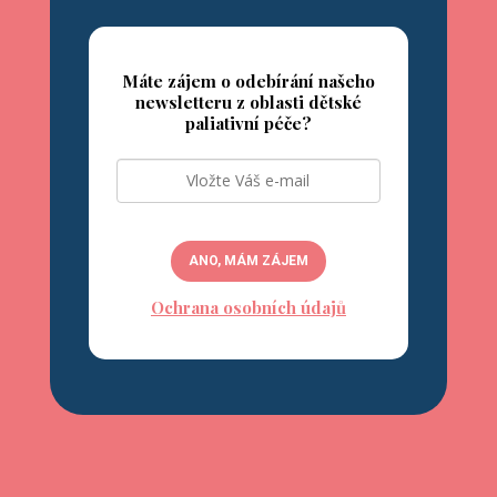
Máte zájem o odebírání našeho
newsletteru z oblasti dětské
paliativní péče?
ANO, MÁM ZÁJEM
Ochrana osobních údajů