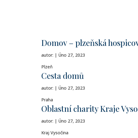
Domov – plzeňská hospico
autor:
|
Úno 27, 2023
Plzeň
Cesta domů
autor:
|
Úno 27, 2023
Praha
Oblastní charity Kraje Vys
autor:
|
Úno 27, 2023
Kraj Vysočina