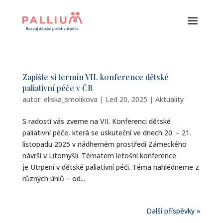
a
Zapište si termín VII. konference dětské
paliativní péče v ČR
autor:
eliska_smolikova
|
Led 20, 2025
|
Aktuality
S radostí vás zveme na VII. Konferenci dětské
paliativní péče, která se uskuteční ve dnech 20. – 21.
listopadu 2025 v nádherném prostředí Zámeckého
návrší v Litomyšli. Tématem letošní konference
je Utrpení v dětské paliativní péči. Téma nahlédneme z
různých úhlů – od...
Další příspěvky »